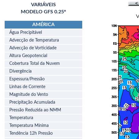
VARIÁVEIS
MODELO GFS 0.25°
AMÉRICA
Água Precipitável
Advecção de Temperatura
Advecção de Vorticidade
Altura Geopotencial
Cobertura Total da Nuvem
Divergência
Espessura/Pressão
Linhas de Corrente
Magnitude do Vento
Precipitação Acumulada
Pressão Reduzida ao NMM
Temperatura
Temperatura Mínima
Tendência 12h Pressão