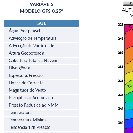
VARIÁVEIS
MODELO GFS 0.25°
SUL
Água Precipitável
Advecção de Temperatura
Advecção de Vorticidade
Altura Geopotencial
Cobertura Total da Nuvem
Divergência
Espessura/Pressão
Linhas de Corrente
Magnitude do Vento
Precipitação Acumulada
Pressão Reduzida ao NMM
Temperatura
Temperatura Mínima
Tendência 12h Pressão