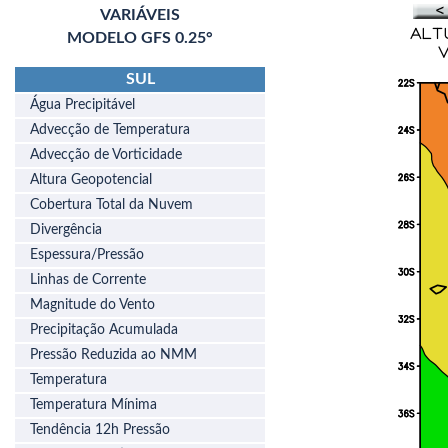
VARIÁVEIS
MODELO GFS 0.25°
SUL
Água Precipitável
Advecção de Temperatura
Advecção de Vorticidade
Altura Geopotencial
Cobertura Total da Nuvem
Divergência
Espessura/Pressão
Linhas de Corrente
Magnitude do Vento
Precipitação Acumulada
Pressão Reduzida ao NMM
Temperatura
Temperatura Mínima
Tendência 12h Pressão