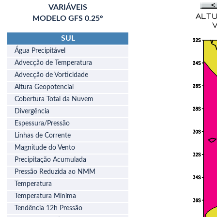
VARIÁVEIS
MODELO GFS 0.25°
SUL
Água Precipitável
Advecção de Temperatura
Advecção de Vorticidade
Altura Geopotencial
Cobertura Total da Nuvem
Divergência
Espessura/Pressão
Linhas de Corrente
Magnitude do Vento
Precipitação Acumulada
Pressão Reduzida ao NMM
Temperatura
Temperatura Mínima
Tendência 12h Pressão