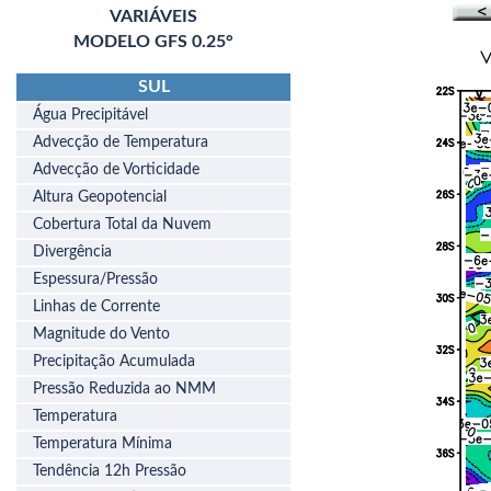
VARIÁVEIS
MODELO GFS 0.25°
SUL
Água Precipitável
Advecção de Temperatura
Advecção de Vorticidade
Altura Geopotencial
Cobertura Total da Nuvem
Divergência
Espessura/Pressão
Linhas de Corrente
Magnitude do Vento
Precipitação Acumulada
Pressão Reduzida ao NMM
Temperatura
Temperatura Mínima
Tendência 12h Pressão