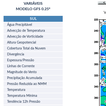
VARIÁVEIS
MODELO GFS 0.25°
SUL
Água Precipitável
Advecção de Temperatura
Advecção de Vorticidade
Altura Geopotencial
Cobertura Total da Nuvem
Divergência
Espessura/Pressão
Linhas de Corrente
Magnitude do Vento
Precipitação Acumulada
Pressão Reduzida ao NMM
Temperatura
Temperatura Mínima
Tendência 12h Pressão