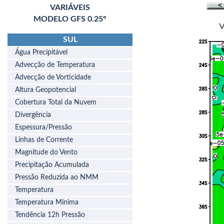
VARIÁVEIS
MODELO GFS 0.25°
SUL
Água Precipitável
Advecção de Temperatura
Advecção de Vorticidade
Altura Geopotencial
Cobertura Total da Nuvem
Divergência
Espessura/Pressão
Linhas de Corrente
Magnitude do Vento
Precipitação Acumulada
Pressão Reduzida ao NMM
Temperatura
Temperatura Mínima
Tendência 12h Pressão