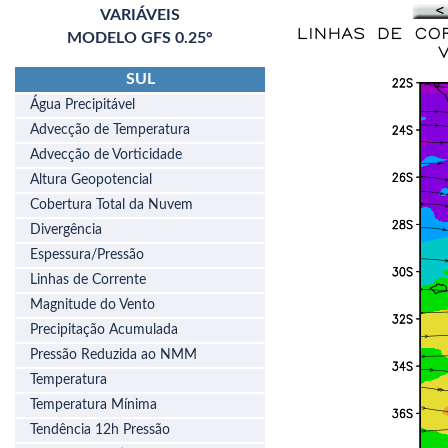
VARIÁVEIS
MODELO GFS 0.25°
SUL
Água Precipitável
Advecção de Temperatura
Advecção de Vorticidade
Altura Geopotencial
Cobertura Total da Nuvem
Divergência
Espessura/Pressão
Linhas de Corrente
Magnitude do Vento
Precipitação Acumulada
Pressão Reduzida ao NMM
Temperatura
Temperatura Mínima
Tendência 12h Pressão