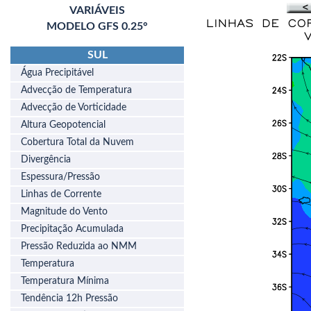
VARIÁVEIS
MODELO GFS 0.25°
SUL
Água Precipitável
Advecção de Temperatura
Advecção de Vorticidade
Altura Geopotencial
Cobertura Total da Nuvem
Divergência
Espessura/Pressão
Linhas de Corrente
Magnitude do Vento
Precipitação Acumulada
Pressão Reduzida ao NMM
Temperatura
Temperatura Mínima
Tendência 12h Pressão