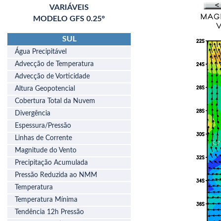
VARIÁVEIS
MODELO GFS 0.25°
SUL
Água Precipitável
Advecção de Temperatura
Advecção de Vorticidade
Altura Geopotencial
Cobertura Total da Nuvem
Divergência
Espessura/Pressão
Linhas de Corrente
Magnitude do Vento
Precipitação Acumulada
Pressão Reduzida ao NMM
Temperatura
Temperatura Mínima
Tendência 12h Pressão