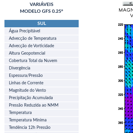
VARIÁVEIS
MODELO GFS 0.25°
SUL
Água Precipitável
Advecção de Temperatura
Advecção de Vorticidade
Altura Geopotencial
Cobertura Total da Nuvem
Divergência
Espessura/Pressão
Linhas de Corrente
Magnitude do Vento
Precipitação Acumulada
Pressão Reduzida ao NMM
Temperatura
Temperatura Mínima
Tendência 12h Pressão