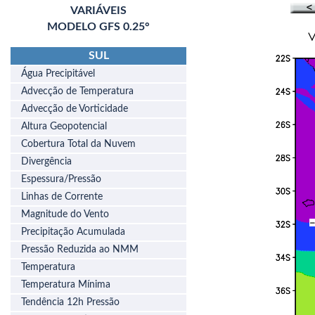
VARIÁVEIS
MODELO GFS 0.25°
SUL
Água Precipitável
Advecção de Temperatura
Advecção de Vorticidade
Altura Geopotencial
Cobertura Total da Nuvem
Divergência
Espessura/Pressão
Linhas de Corrente
Magnitude do Vento
Precipitação Acumulada
Pressão Reduzida ao NMM
Temperatura
Temperatura Mínima
Tendência 12h Pressão