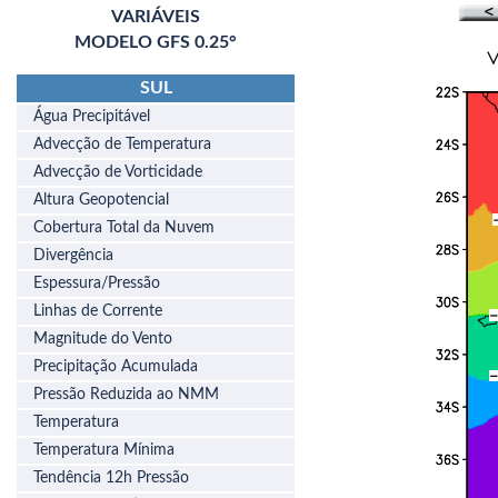
VARIÁVEIS
MODELO GFS 0.25°
SUL
Água Precipitável
Advecção de Temperatura
Advecção de Vorticidade
Altura Geopotencial
Cobertura Total da Nuvem
Divergência
Espessura/Pressão
Linhas de Corrente
Magnitude do Vento
Precipitação Acumulada
Pressão Reduzida ao NMM
Temperatura
Temperatura Mínima
Tendência 12h Pressão