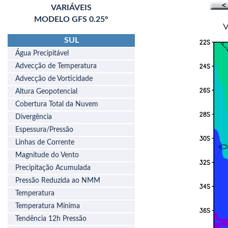
VARIÁVEIS
MODELO GFS 0.25°
SUL
Água Precipitável
Advecção de Temperatura
Advecção de Vorticidade
Altura Geopotencial
Cobertura Total da Nuvem
Divergência
Espessura/Pressão
Linhas de Corrente
Magnitude do Vento
Precipitação Acumulada
Pressão Reduzida ao NMM
Temperatura
Temperatura Mínima
Tendência 12h Pressão