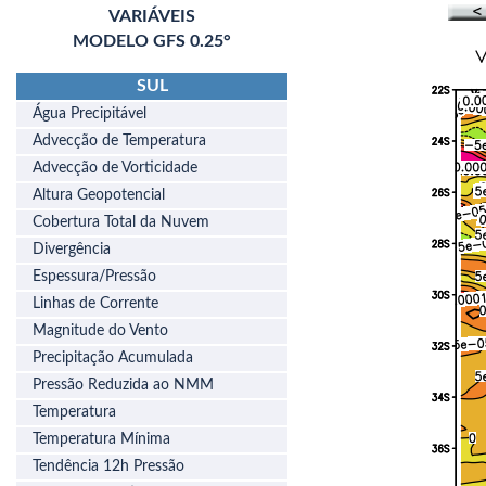
VARIÁVEIS
MODELO GFS 0.25°
SUL
Água Precipitável
Advecção de Temperatura
Advecção de Vorticidade
Altura Geopotencial
Cobertura Total da Nuvem
Divergência
Espessura/Pressão
Linhas de Corrente
Magnitude do Vento
Precipitação Acumulada
Pressão Reduzida ao NMM
Temperatura
Temperatura Mínima
Tendência 12h Pressão