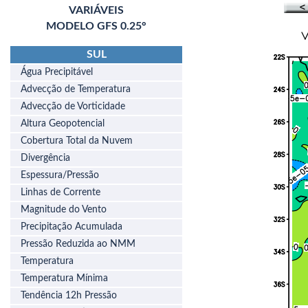
VARIÁVEIS
MODELO GFS 0.25°
SUL
Água Precipitável
Advecção de Temperatura
Advecção de Vorticidade
Altura Geopotencial
Cobertura Total da Nuvem
Divergência
Espessura/Pressão
Linhas de Corrente
Magnitude do Vento
Precipitação Acumulada
Pressão Reduzida ao NMM
Temperatura
Temperatura Mínima
Tendência 12h Pressão