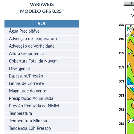
VARIÁVEIS
MODELO GFS 0.25°
SUL
Água Precipitável
Advecção de Temperatura
Advecção de Vorticidade
Altura Geopotencial
Cobertura Total da Nuvem
Divergência
Espessura/Pressão
Linhas de Corrente
Magnitude do Vento
Precipitação Acumulada
Pressão Reduzida ao NMM
Temperatura
Temperatura Mínima
Tendência 12h Pressão