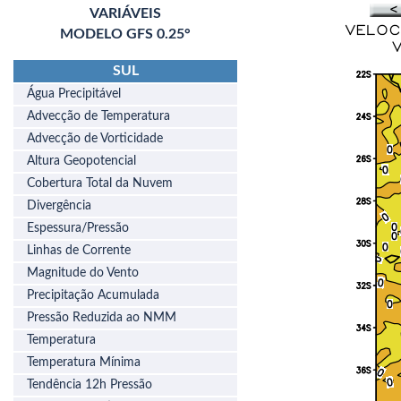
VARIÁVEIS
MODELO GFS 0.25°
SUL
Água Precipitável
Advecção de Temperatura
Advecção de Vorticidade
Altura Geopotencial
Cobertura Total da Nuvem
Divergência
Espessura/Pressão
Linhas de Corrente
Magnitude do Vento
Precipitação Acumulada
Pressão Reduzida ao NMM
Temperatura
Temperatura Mínima
Tendência 12h Pressão