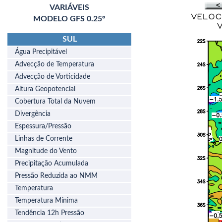
VARIÁVEIS
MODELO GFS 0.25°
SUL
Água Precipitável
Advecção de Temperatura
Advecção de Vorticidade
Altura Geopotencial
Cobertura Total da Nuvem
Divergência
Espessura/Pressão
Linhas de Corrente
Magnitude do Vento
Precipitação Acumulada
Pressão Reduzida ao NMM
Temperatura
Temperatura Mínima
Tendência 12h Pressão