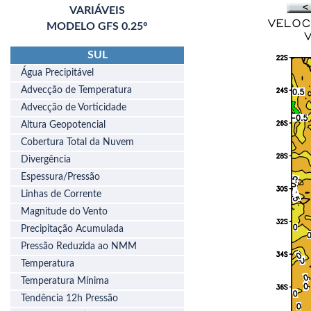
VARIÁVEIS
MODELO GFS 0.25°
SUL
Água Precipitável
Advecção de Temperatura
Advecção de Vorticidade
Altura Geopotencial
Cobertura Total da Nuvem
Divergência
Espessura/Pressão
Linhas de Corrente
Magnitude do Vento
Precipitação Acumulada
Pressão Reduzida ao NMM
Temperatura
Temperatura Mínima
Tendência 12h Pressão