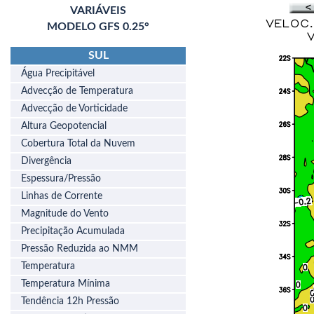
VARIÁVEIS
MODELO GFS 0.25°
SUL
Água Precipitável
Advecção de Temperatura
Advecção de Vorticidade
Altura Geopotencial
Cobertura Total da Nuvem
Divergência
Espessura/Pressão
Linhas de Corrente
Magnitude do Vento
Precipitação Acumulada
Pressão Reduzida ao NMM
Temperatura
Temperatura Mínima
Tendência 12h Pressão