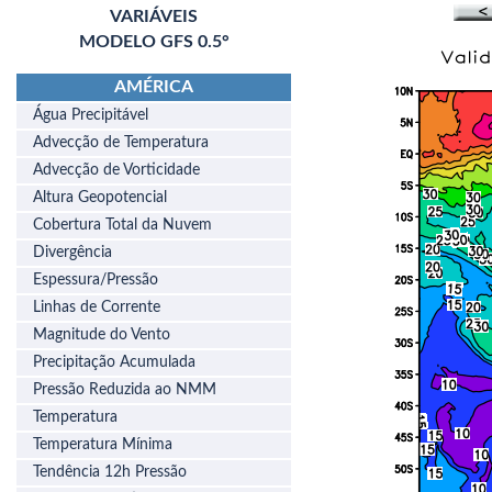
VARIÁVEIS
MODELO GFS 0.5°
AMÉRICA
Água Precipitável
Advecção de Temperatura
Advecção de Vorticidade
Altura Geopotencial
Cobertura Total da Nuvem
Divergência
Espessura/Pressão
Linhas de Corrente
Magnitude do Vento
Precipitação Acumulada
Pressão Reduzida ao NMM
Temperatura
Temperatura Mínima
Tendência 12h Pressão