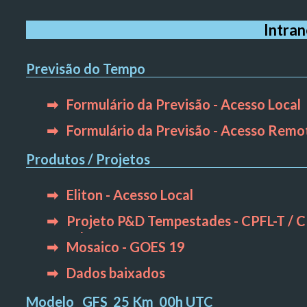
Intra
Previsão do Tempo
➡ Formulário da Previsão - Acesso Loca
➡ Formulário da Previsão - Acesso Rem
Produtos / Projetos
➡ Eliton - Acesso Local
➡ Projeto P&D Tempestades - CPFL-T / 
UFPel
➡ Mosaico - GOES 19
➡ Dados baixados
Modelo GFS
25 Km
00h UTC